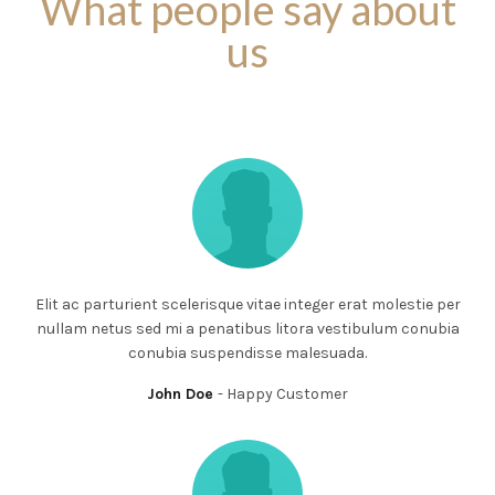
What people say about
us
CLIENTS OPINIONS
Elit ac parturient scelerisque vitae integer erat molestie per
nullam netus sed mi a penatibus litora vestibulum conubia
conubia suspendisse malesuada.
John Doe
Happy Customer