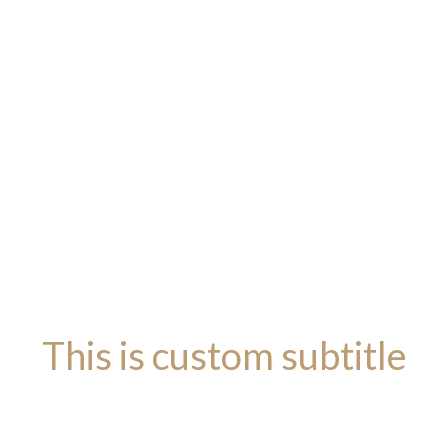
This is custom subtitle
BASEL DARK LAYOUT