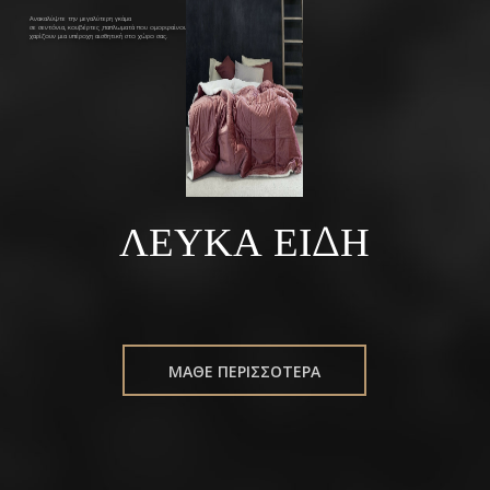
Ανακαλύψτε την μεγαλύτερη γκάμα
σε σεντόνια, κουβέρτες ,παπλωματά που ομορφαίνουν και
χαρίζουν μια υπέροχη αισθητική στο χώρο σας.
ΛΕΥΚΑ ΕΙΔΗ
ΜΑΘΕ ΠΕΡΙΣΣΟΤΕΡΑ