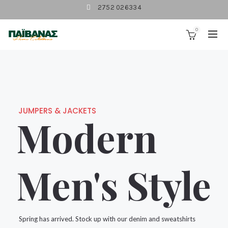
2752 026334
0
JUMPERS & JACKETS
Modern
Men's Style
Spring has arrived. Stock up with our denim and sweatshirts