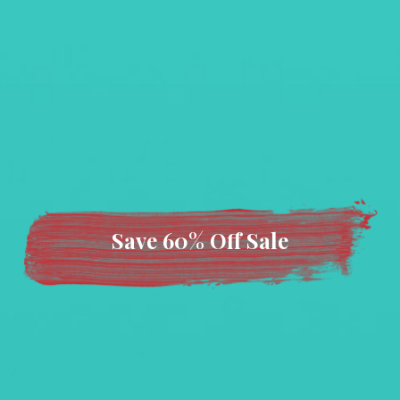
Save 60% Off Sale