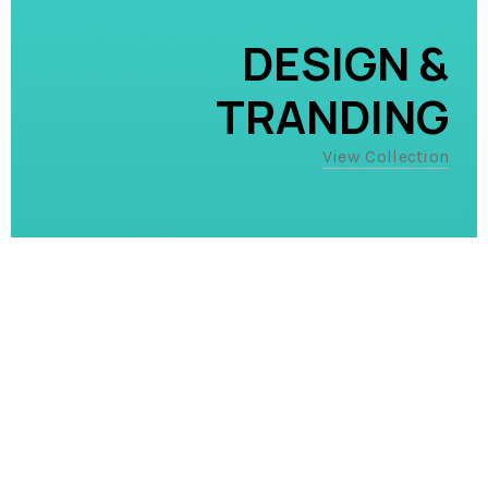
DESIGN &
TRANDING
View Collection