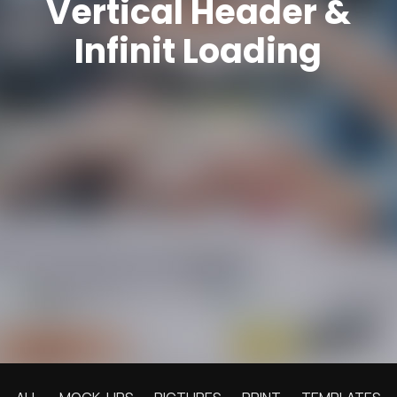
Vertical Header &
Infinit Loading