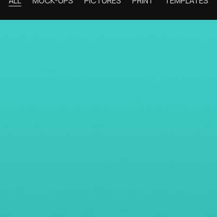
ALL
MOCK-UPS
PICTURES
PRINT
TEMPLATES