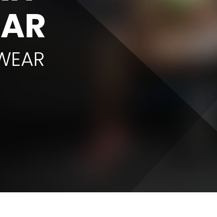
EAR
WEAR