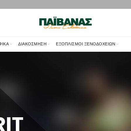
ΦΙΚΑ
ΔΙΑΚΌΣΜΗΣΗ
ΕΞΟΠΛΙΣΜΟΊ ΞΕΝΟΔΟΧΕΊΩΝ
RIT