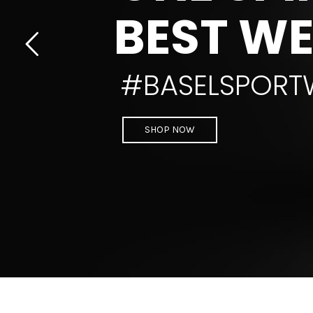
BEST W
#BASELSPORT
SHOP NOW