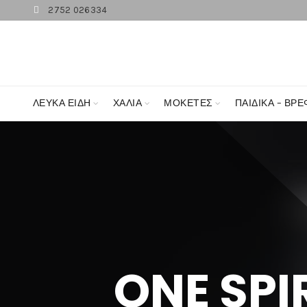
2752 026334
ΛΕΥΚΆ ΕΊΔΗ
ΧΑΛΙΑ
ΜΟΚΕΤΕΣ
ΠΑΙΔΙΚΑ – ΒΡΕ
ONE SPI