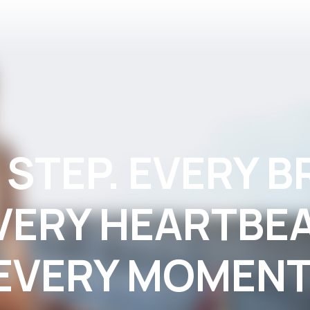
 STEP. EVERY B
VERY HEARTBEA
EVERY MOMENT