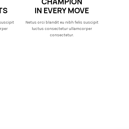
CHAMPION
TS
IN EVERY MOVE
suscipit
Netus orci blandit eu nibh felis suscipit
rper
luctus consectetur ullamcorper
consectetur.