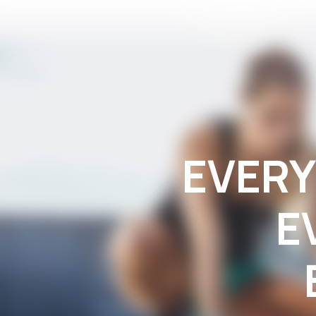
EVERY
E