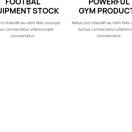
FOOTBAL
POWERFUL
UIPMENT STOCK
GYM PRODUC
rci blandit eu nibh felis suscipit
Netus orci blandit eu nibh felis 
tus consectetur ullamcorper
luctus consectetur ullamco
consectetur.
consectetur.