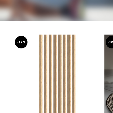
-17%
-1