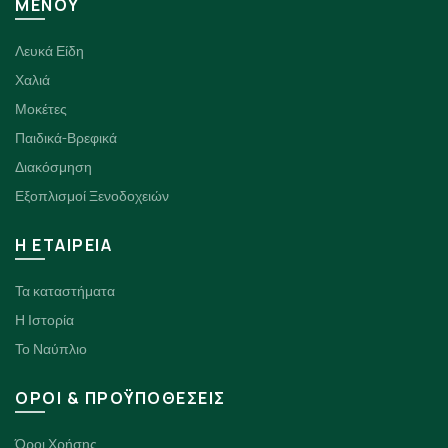
ΜΕΝΟΥ
Λευκά Είδη
Χαλιά
Μοκέτες
Παιδικά-Βρεφικά
Διακόσμηση
Εξοπλισμοί Ξενοδοχειών
H ΕΤΑΙΡΕΙΑ
Τα καταστήματα
Η Ιστορία
Το Ναύπλιο
ΟΡΟΙ & ΠΡΟΫΠΟΘΕΣΕΙΣ
Όροι Χρήσης