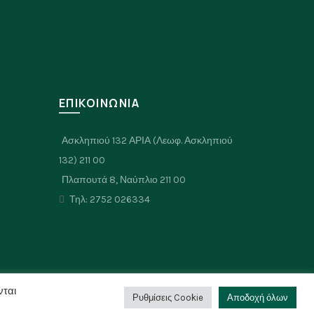
Σ
ΕΠΙΚΟΙΝΩΝΙΑ
Ασκληπιού 132 ΑΡΙΑ (Λεωφ. Ασκληπιού
132) 211 00
Πλαπουτά 8, Ναύπλιο 211 00
Τηλ: 2752 026334
νται
Ρυθμίσεις Cookie
Αποδοχή όλων