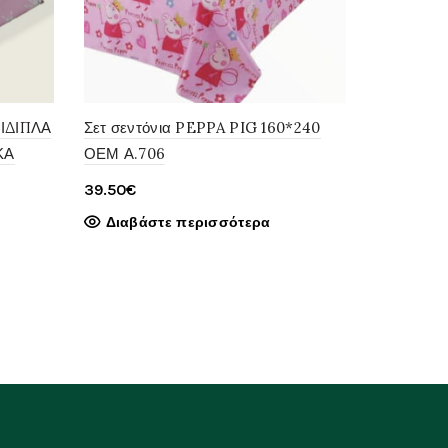
ΙΔΙΠΛΑ
Σετ σεντόνια PEPPA PIG 160*240
ΚΑ
ΟΕΜ Α.706
39.50
€
Διαβάστε περισσότερα