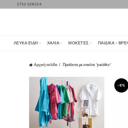
2752 026334
ΛΕΥΚΆ ΕΊΔΗ
ΧΑΛΙΑ
ΜΟΚΕΤΕΣ
ΠΑΙΔΙΚΑ – ΒΡΕ
Αρχική σελίδα
Προϊόντα με ετικέτα “paidiko”
-6%