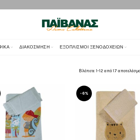
ΦΙΚΑ
ΔΙΑΚΌΣΜΗΣΗ
ΕΞΟΠΛΙΣΜΟΊ ΞΕΝΟΔΟΧΕΊΩΝ
Βλέπετε 1–12 από 17 αποτελέσμ
-6%