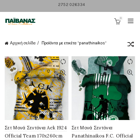
2752 026334
0
Αρχική σελίδα
Προϊόντα με ετικέτα “panathinaikos”
Σετ Μονά Σεντόνια Aek 1924
Σετ Μονά Σεντόνια
Official Team 170x260cm
Panathinaikos F.C. Official