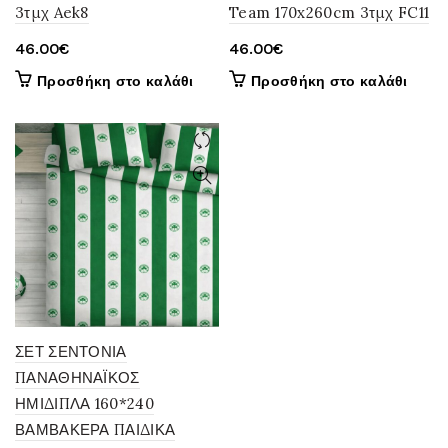
3τμχ Aek8
Team 170x260cm 3τμχ FC11
46.00
€
46.00
€
Προσθήκη στο καλάθι
Προσθήκη στο καλάθι
ΣΕΤ ΣΕΝΤΟΝΙΑ
ΠΑΝΑΘΗΝΑΪΚΟΣ
ΗΜΙΔΙΠΛΑ 160*240
ΒΑΜΒΑΚΕΡΑ ΠΑΙΔΙΚΑ