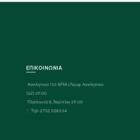
Σ
ΕΠΙΚΟΙΝΩΝΙΑ
Ασκληπιού 132 ΑΡΙΑ (Λεωφ. Ασκληπιού
132) 211 00
Πλαπουτά 8, Ναύπλιο 211 00
Τηλ: 2752 026334