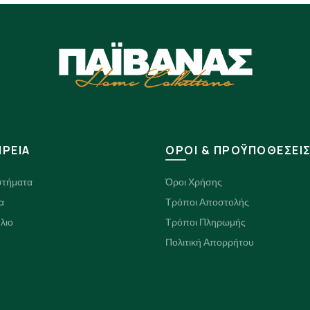
ΙΡΕΙΑ
ΟΡΟΙ & ΠΡΟΫΠΟΘΕΣΕΙ
στήματα
Όροι Χρήσης
α
Τρόποι Αποστολής
λιο
Τρόποι Πληρωμής
Πολιτική Απορρήτου