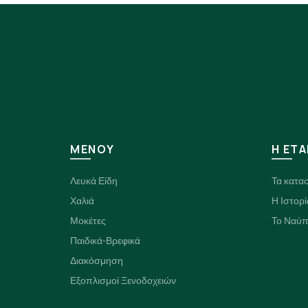
ΜΕΝΟΥ
H ΕΤΑ
Λευκά Είδη
Τα κατα
Χαλιά
Η Ιστορί
Μοκέτες
Το Ναύπ
Παιδικά-Βρεφικά
Διακόσμηση
Εξοπλισμοί Ξενοδοχειών