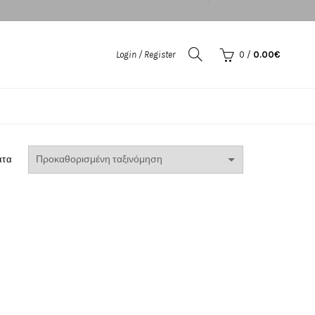
Login / Register
0
/
0.00
€
ατα