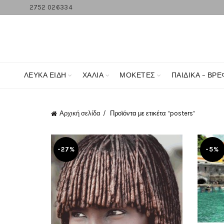
2752 026334
ΛΕΥΚΆ ΕΊΔΗ
ΧΑΛΙΑ
ΜΟΚΕΤΕΣ
ΠΑΙΔΙΚΑ – ΒΡΕ
Αρχική σελίδα
Προϊόντα με ετικέτα “posters”
-27%
-5%