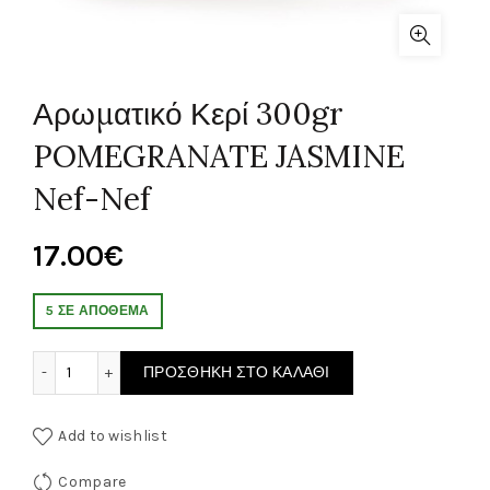
Αρωματικό Κερί 300gr
POMEGRANATE JASMINE
Nef-Nef
17.00
€
5 ΣΕ ΑΠΌΘΕΜΑ
Αρωματικό Κερί 300gr POMEGRANATE JASMINE Nef-Nef πο
ΠΡΟΣΘΉΚΗ ΣΤΟ ΚΑΛΆΘΙ
Add to wishlist
Compare