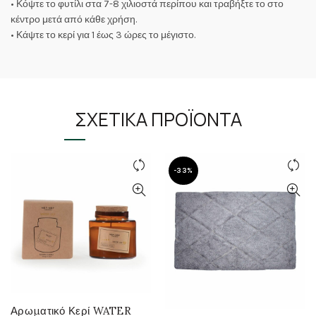
• Κόψτε το φυτίλι στα 7-8 χιλιοστά περίπου και τραβήξτε το στο
κέντρο μετά από κάθε χρήση.
• Κάψτε το κερί για 1 έως 3 ώρες το μέγιστο.
ΣΧΕΤΙΚΆ ΠΡΟΪΌΝΤΑ
-33%
Αρωματικό Κερί WATER