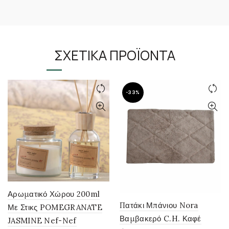
ΣΧΕΤΙΚΆ ΠΡΟΪΌΝΤΑ
-33%
Αρωματικό Χώρου 200ml
Πατάκι Μπάνιου Nora
Με Στικς POMEGRANATE
Βαμβακερό C.H. Καφέ
JASMINE Nef-Nef