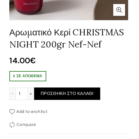
Αρωματικό Κερί CHRISTMAS
NIGHT 200gr Nef-Nef
14.00
€
5 ΣΕ ΑΠΌΘΕΜΑ
Αρωματικό Κερί CHRISTMAS NIGHT 200gr Nef-Nef ποσότητα
ΠΡΟΣΘΉΚΗ ΣΤΟ ΚΑΛΆΘΙ
Add to wishlist
Compare