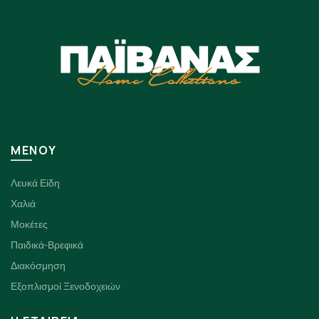
ΜΕΝΟΥ
Λευκά Είδη
Χαλιά
Μοκέτες
Παιδικά-Βρεφικά
Διακόσμηση
Εξοπλισμοί Ξενοδοχειών