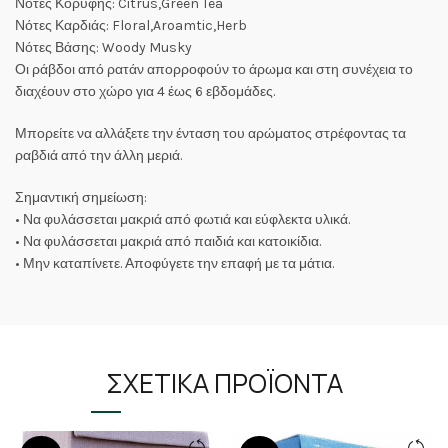
Νότες Κορυφής: Citrus,Green Tea
Νότες Καρδιάς: Floral,Aroamtic,Herb
Νότες Βάσης: Woody Musky
Οι ράβδοι από ρατάν απορροφούν το άρωμα και στη συνέχεια το
διαχέουν στο χώρο για 4 έως 6 εβδομάδες.
Μπορείτε να αλλάξετε την ένταση του αρώματος στρέφοντας τα
ραβδιά από την άλλη μεριά.
Σημαντική σημείωση:
• Να φυλάσσεται μακριά από φωτιά και εύφλεκτα υλικά.
• Να φυλάσσεται μακριά από παιδιά και κατοικίδια.
• Μην καταπίνετε. Αποφύγετε την επαφή με τα μάτια.
ΣΧΕΤΙΚΆ ΠΡΟΪΌΝΤΑ