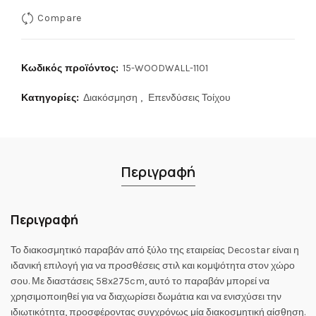
Compare
Κωδικός προϊόντος:
15-WOODWALL-1101
Κατηγορίες:
Διακόσμηση
,
Επενδύσεις Τοίχου
Περιγραφή
Περιγραφή
Το διακοσμητικό παραβάν από ξύλο της εταιρείας Decostar είναι η
ιδανική επιλογή για να προσθέσεις στιλ και κομψότητα στον χώρο
σου. Με διαστάσεις 58x275cm, αυτό το παραβάν μπορεί να
χρησιμοποιηθεί για να διαχωρίσει δωμάτια και να ενισχύσει την
ιδιωτικότητα, προσφέροντας συγχρόνως μία διακοσμητική αίσθηση.