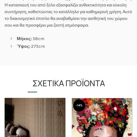
Η κατασκευή του από ξύλο εξασφαλίζει ανθεκτικότητα και εύκολη
συντήρηση, καθιστώντας το κατάλληλο για καθημερινή χρήση. Αυτό
το διακοσμητικό έπιπλο θα αναβαθμίσει την αισθητική του χώρου
σου και θα προσφέρει μια ζεστή ατμόσφαιρα.
Μήκος:
58cm
Ύψος:
275cm
ΣΧΕΤΙΚΆ ΠΡΟΪΌΝΤΑ
-14%