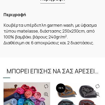
Περιγραφή
Kουβέρτα υπέρδιπλη garmen wash, με ύφασμα
τύπου matelasse, διάστασης 230x230cm, από
100% βαμβάκι βάρους 240gr/m
2
.
Διαθέσιμη σε 6 αποχρώσεις και 2 διαστάσεις.
ΜΠΟΡΕΊ ΕΠΊΣΗΣ ΝΑ ΣΑΣ ΑΡΈΣΕΙ…
-19%