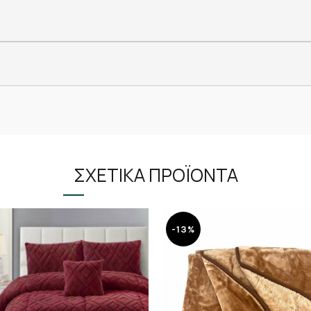
ΣΧΕΤΙΚΆ ΠΡΟΪΌΝΤΑ
-13%