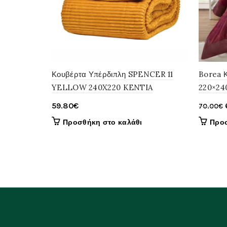
Κουβέρτα Υπέρδιπλη SPENCER 11
Borea 
YELLOW 240X220 KENTIA
220×24
59.80
€
70.00
€
Προσθήκη στο καλάθι
Προσ