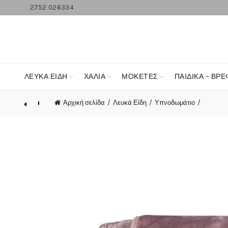
2752 026334
ΛΕΥΚΆ ΕΊΔΗ
ΧΑΛΙΑ
ΜΟΚΕΤΕΣ
ΠΑΙΔΙΚΑ – ΒΡΕ
Αρχική σελίδα
Λευκά Είδη
Υπνοδωμάτιο