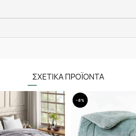
ΣΧΕΤΙΚΆ ΠΡΟΪΌΝΤΑ
-8%