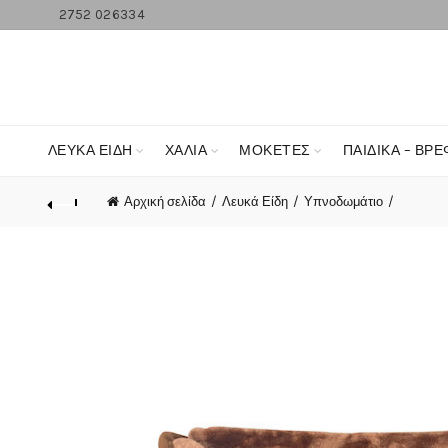
2752 026334
ΛΕΥΚΆ ΕΊΔΗ
ΧΑΛΙΑ
ΜΟΚΕΤΕΣ
ΠΑΙΔΙΚΑ – ΒΡΕ
Αρχική σελίδα
Λευκά Είδη
Υπνοδωμάτιο