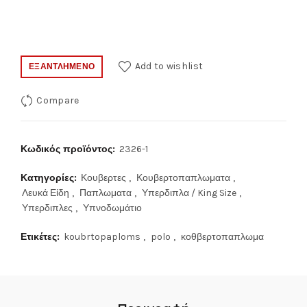
Add to wishlist
ΕΞΑΝΤΛΗΜΈΝΟ
Compare
Κωδικός προϊόντος:
2326-1
Κατηγορίες:
Κουβερτες
,
Κουβερτοπαπλωματα
,
Λευκά Είδη
,
Παπλωματα
,
Υπερδιπλα / King Size
,
Υπερδιπλες
,
Υπνοδωμάτιο
Ετικέτες:
koubrtopaploms
,
polo
,
κοθβερτοπαπλωμα