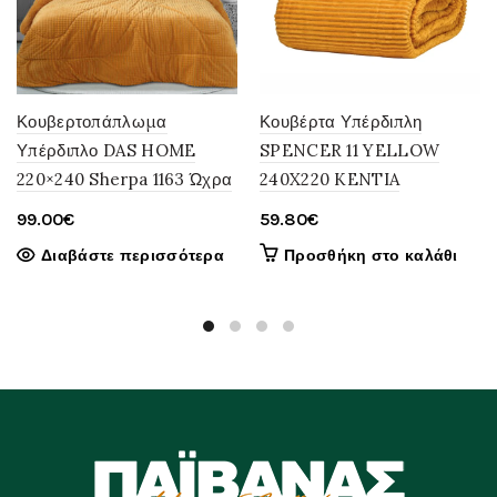
Κουβερτοπάπλωμα
Κουβέρτα Υπέρδιπλη
Υπέρδιπλο DAS HOME
SPENCER 11 YELLOW
220×240 Sherpa 1163 Ώχρα
240X220 KENTIA
99.00
€
59.80
€
Διαβάστε περισσότερα
Προσθήκη στο καλάθι