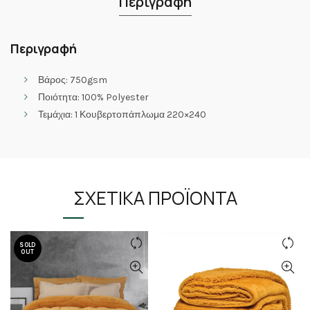
Περιγραφή
Περιγραφή
Βάρος: 750gsm
Ποιότητα: 100% Polyester
Τεμάχια: 1 Κουβερτοπάπλωμα 220×240
ΣΧΕΤΙΚΆ ΠΡΟΪΌΝΤΑ
SOLD
OUT