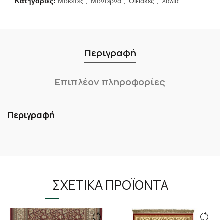
Κατηγορίες:
Μοκετες
,
Μοντερνα
,
Οικιακες
,
Χαλια
Περιγραφή
Επιπλέον πληροφορίες
Περιγραφή
ΣΧΕΤΙΚΆ ΠΡΟΪΌΝΤΑ