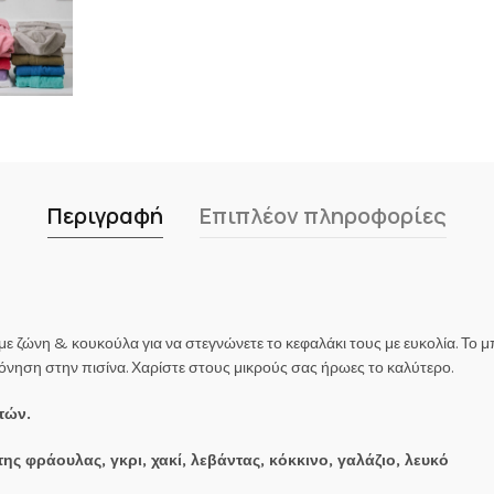
Περιγραφή
Επιπλέον πληροφορίες
 ζώνη & κουκούλα για να στεγνώνετε το κεφαλάκι τους με ευκολία. Το μ
πόνηση στην πισίνα. Χαρίστε στους μικρούς σας ήρωες το καλύτερο.
ετών.
της φράουλας, γκρι, χακί, λεβάντας, κόκκινο, γαλάζιο, λευκό