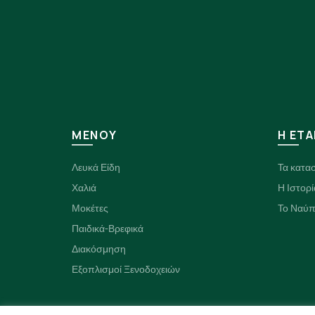
ΜΕΝΟΥ
H ΕΤΑ
Λευκά Είδη
Τα κατα
Χαλιά
Η Ιστορί
Μοκέτες
Το Ναύπ
Παιδικά-Βρεφικά
Διακόσμηση
Εξοπλισμοί Ξενοδοχειών