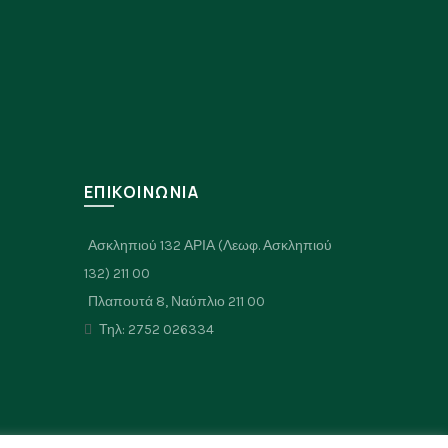
Σ
ΕΠΙΚΟΙΝΩΝΙΑ
Ασκληπιού 132 ΑΡΙΑ (Λεωφ. Ασκληπιού
132) 211 00
Πλαπουτά 8, Ναύπλιο 211 00
Τηλ: 2752 026334