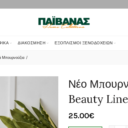
ΦΙΚΑ
ΔΙΑΚΌΣΜΗΣΗ
ΕΞΟΠΛΙΣΜΟΊ ΞΕΝΟΔΟΧΕΊΩΝ
ά Μπουρνούζια
Νέο Μπουρν
Beauty Line
25.00
€