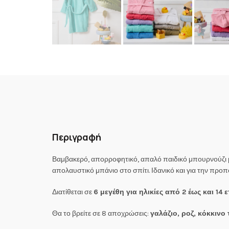
Περιγραφή
Βαμβακερό, απορροφητικό, απαλό παιδικό μπουρνούζι με
απολαυστικό μπάνιο στο σπίτι. Ιδανικό και για την προ
Διατίθεται σε
6 μεγέθη για ηλικίες από 2 έως και 14 
Θα το βρείτε σε 8 αποχρώσεις:
γαλάζιο, ροζ, κόκκινο 