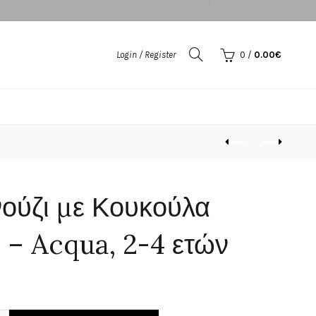
Login / Register
0
/
0.00
€
ούζι με Κουκούλα
 – Acqua, 2-4 ετών