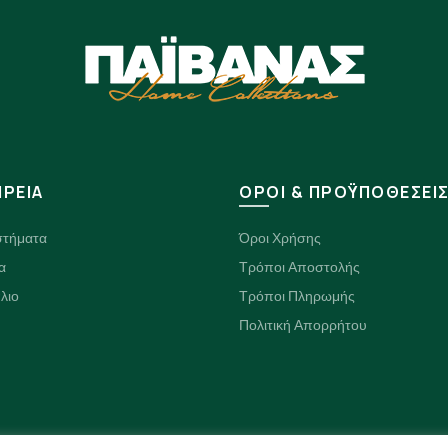
ΙΡΕΙΑ
ΟΡΟΙ & ΠΡΟΫΠΟΘΕΣΕΙ
στήματα
Όροι Χρήσης
α
Τρόποι Αποστολής
λιο
Τρόποι Πληρωμής
Πολιτική Απορρήτου