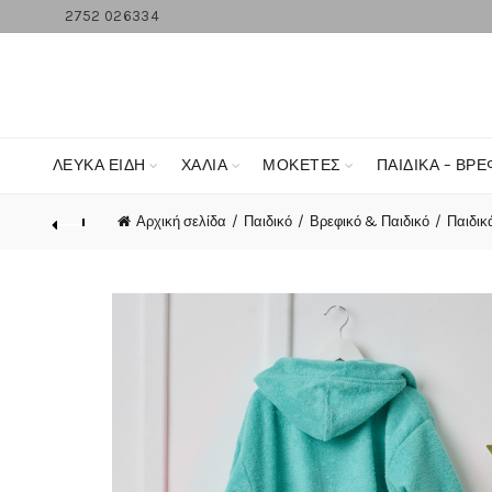
2752 026334
ΛΕΥΚΆ ΕΊΔΗ
ΧΑΛΙΑ
ΜΟΚΕΤΕΣ
ΠΑΙΔΙΚΑ – ΒΡΕ
Αρχική σελίδα
Παιδικό
Βρεφικό & Παιδικό
Παιδικ