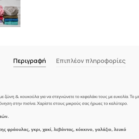
Περιγραφή
Επιπλέον πληροφορίες
 ζώνη & κουκούλα για να στεγνώνετε το κεφαλάκι τους με ευκολία. Το μ
πόνηση στην πισίνα. Χαρίστε στους μικρούς σας ήρωες το καλύτερο.
ετών.
της φράουλας, γκρι, χακί, λεβάντας, κόκκινο, γαλάζιο, λευκό