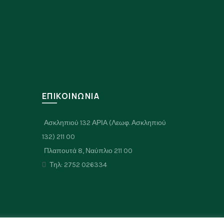
Σ
ΕΠΙΚΟΙΝΩΝΙΑ
Ασκληπιού 132 ΑΡΙΑ (Λεωφ. Ασκληπιού
132) 211 00
Πλαπουτά 8, Ναύπλιο 211 00
Τηλ: 2752 026334