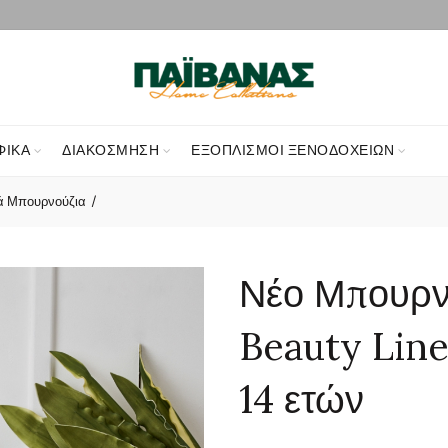
ΦΙΚΑ
ΔΙΑΚΌΣΜΗΣΗ
ΕΞΟΠΛΙΣΜΟΊ ΞΕΝΟΔΟΧΕΊΩΝ
ά Μπουρνούζια
Νέο Μπουρν
Beauty Line
14 ετών