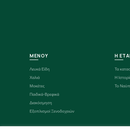
ΜΕΝΟΥ
H ΕΤΑ
Λευκά Είδη
Τα κατα
Χαλιά
Η Ιστορί
Μοκέτες
Το Ναύπ
Παιδικά-Βρεφικά
Διακόσμηση
Εξοπλισμοί Ξενοδοχειών