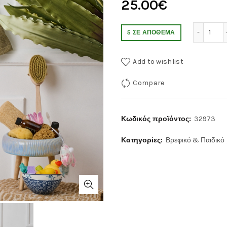
25.00
€
Νέο 
5 ΣΕ ΑΠΌΘΕΜΑ
Add to wishlist
Compare
Κωδικός προϊόντος:
32973
Κατηγορίες:
Βρεφικό & Παιδικό