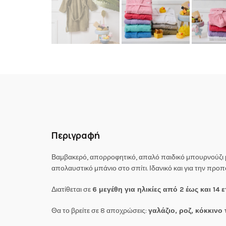
Περιγραφή
Βαμβακερό, απορροφητικό, απαλό παιδικό μπουρνούζι με
απολαυστικό μπάνιο στο σπίτι. Ιδανικό και για την προ
Διατίθεται σε
6 μεγέθη για ηλικίες από 2 έως και 14 
Θα το βρείτε σε 8 αποχρώσεις:
γαλάζιο, ροζ, κόκκινο 