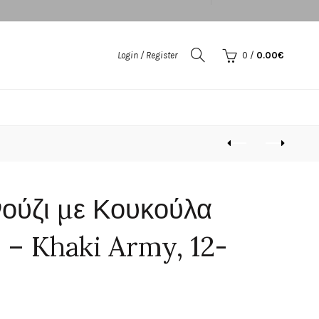
Login / Register
0
/
0.00
€
ούζι με Κουκούλα
 – Khaki Army, 12-