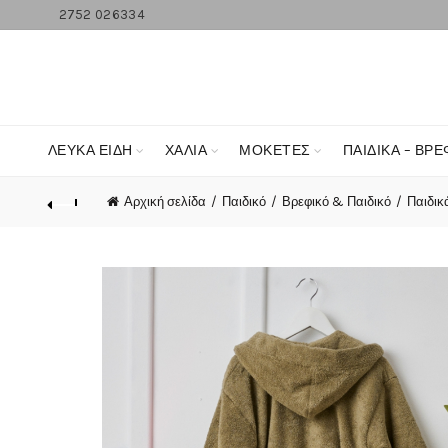
2752 026334
ΛΕΥΚΆ ΕΊΔΗ
ΧΑΛΙΑ
ΜΟΚΕΤΕΣ
ΠΑΙΔΙΚΑ – ΒΡΕ
Αρχική σελίδα
Παιδικό
Βρεφικό & Παιδικό
Παιδικ