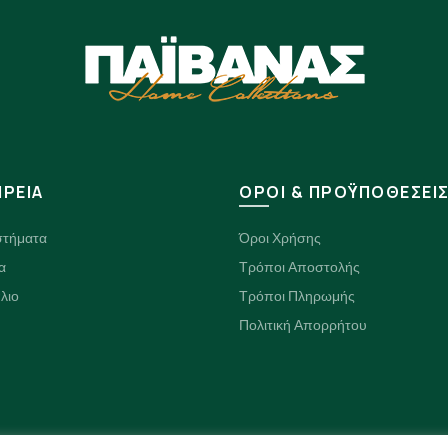
ΙΡΕΙΑ
ΟΡΟΙ & ΠΡΟΫΠΟΘΕΣΕΙ
στήματα
Όροι Χρήσης
α
Τρόποι Αποστολής
λιο
Τρόποι Πληρωμής
Πολιτική Απορρήτου