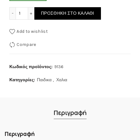
Παιδικό χαλί Dream Carousel 9136 Blue Indian 160x230 ποσ
ΠΡΟΣΘΉΚΗ ΣΤΟ ΚΑΛΆΘΙ
Add to wishlist
Compare
Κωδικός προϊόντος:
9136
Κατηγορίες:
Παιδικα
,
Χαλια
Περιγραφή
Περιγραφή