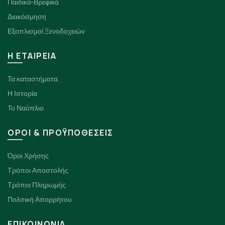
Παιδικά-Βρεφικά
Διακόσμηση
Εξοπλισμοί Ξενοδοχειών
H ΕΤΑΙΡΕΙΑ
Τα καταστήματα
Η Ιστορία
Το Ναύπλιο
ΟΡΟΙ & ΠΡΟΫΠΟΘΕΣΕΙΣ
Όροι Χρήσης
Τρόποι Αποστολής
Τρόποι Πληρωμής
Πολιτική Απορρήτου
ΕΠΙΚΟΙΝΩΝΙΑ