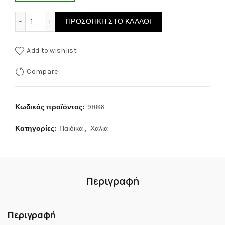
Παιδικό χαλί Dream Carousel 9886 Cream Village 160x230 
ΠΡΟΣΘΉΚΗ ΣΤΟ ΚΑΛΆΘΙ
Add to wishlist
Compare
Κωδικός προϊόντος:
9886
Κατηγορίες:
Παιδικα
,
Χαλια
Περιγραφή
Περιγραφή