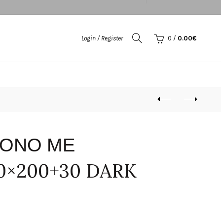
Login / Register
0
/
0.00
€
ΜΟΝΟ ΜΕ
0×200+30 DARK