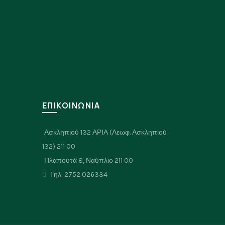
Σ
ΕΠΙΚΟΙΝΩΝΙΑ
Ασκληπιού 132 ΑΡΙΑ (Λεωφ. Ασκληπιού
132) 211 00
Πλαπουτά 8, Ναύπλιο 211 00
Τηλ: 2752 026334