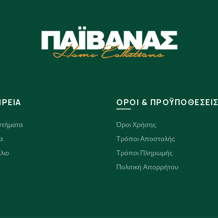
ΙΡΕΙΑ
ΟΡΟΙ & ΠΡΟΫΠΟΘΕΣΕΙ
στήματα
Όροι Χρήσης
α
Τρόποι Αποστολής
λιο
Τρόποι Πληρωμής
Πολιτική Απορρήτου