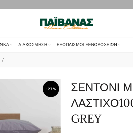
ΦΙΚΑ
ΔΙΑΚΌΣΜΗΣΗ
ΕΞΟΠΛΙΣΜΟΊ ΞΕΝΟΔΟΧΕΊΩΝ
α
ΣΕΝΤΟΝΙ 
-27%
ΛΑΣΤΙΧΟ10
GREY