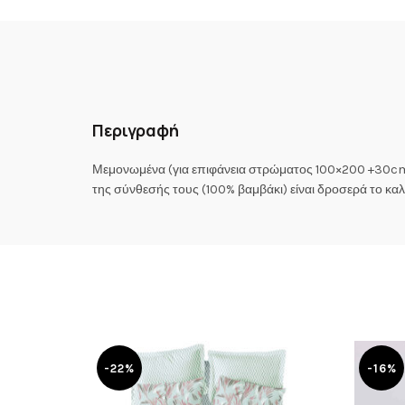
Περιγραφή
Μεμονωμένα (για επιφάνεια στρώματος 100×200 +30cm) 
της σύνθεσής τους (100% βαμβάκι) είναι δροσερά το καλο
-22%
-16%