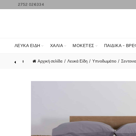
2752 026334
ΛΕΥΚΆ ΕΊΔΗ
ΧΑΛΙΑ
ΜΟΚΕΤΕΣ
ΠΑΙΔΙΚΑ – ΒΡΕ
Αρχική σελίδα
Λευκά Είδη
Υπνοδωμάτιο
Σεντονι