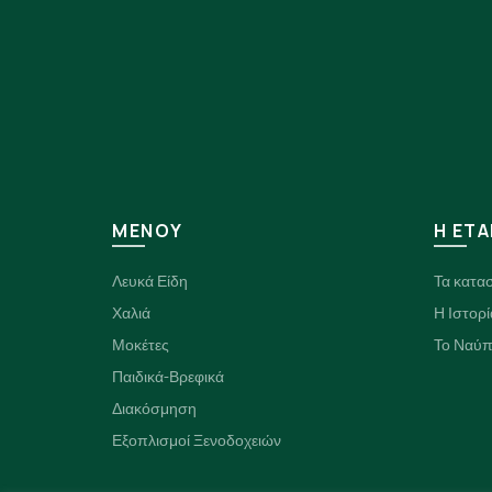
ΜΕΝΟΥ
H ΕΤΑ
Λευκά Είδη
Τα κατα
Χαλιά
Η Ιστορί
Μοκέτες
Το Ναύπ
Παιδικά-Βρεφικά
Διακόσμηση
Εξοπλισμοί Ξενοδοχειών