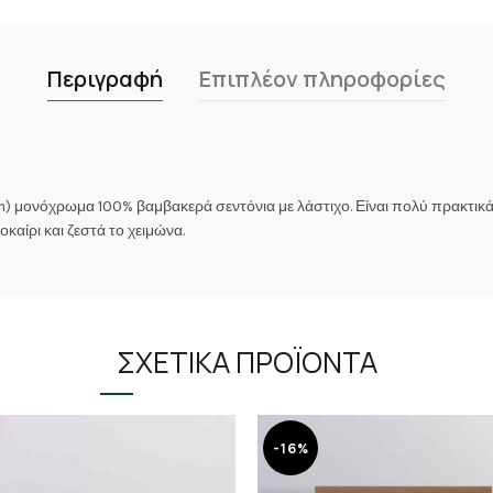
Περιγραφή
Επιπλέον πληροφορίες
μονόχρωμα 100% βαμβακερά σεντόνια με λάστιχο. Είναι πολύ πρακτικά (
καίρι και ζεστά το χειμώνα.
ΣΧΕΤΙΚΆ ΠΡΟΪΌΝΤΑ
-16%