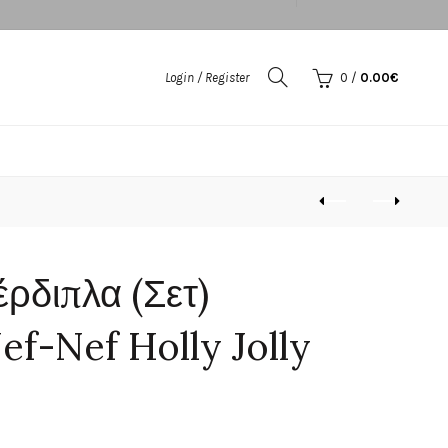
Login / Register
0
/
0.00
€
ρδιπλα (Σετ)
ef-Nef Holly Jolly