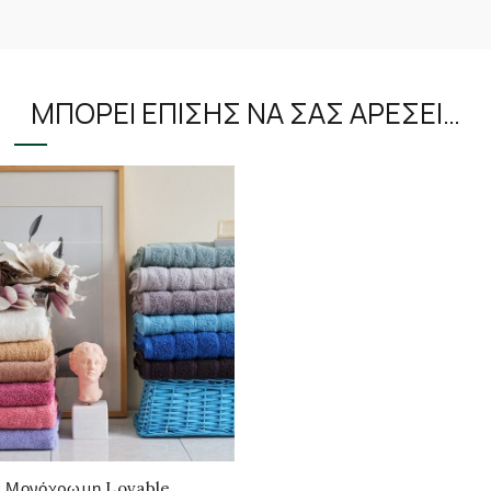
ΜΠΟΡΕΊ ΕΠΊΣΗΣ ΝΑ ΣΑΣ ΑΡΈΣΕΙ…
α Μονόχρωμη Lovable