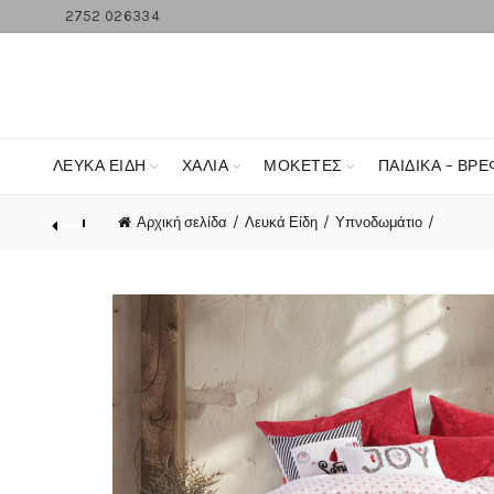
2752 026334
ΛΕΥΚΆ ΕΊΔΗ
ΧΑΛΙΑ
ΜΟΚΕΤΕΣ
ΠΑΙΔΙΚΑ – ΒΡΕ
Αρχική σελίδα
Λευκά Είδη
Υπνοδωμάτιο