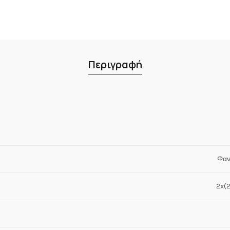
Περιγραφή
Φαν
2x(