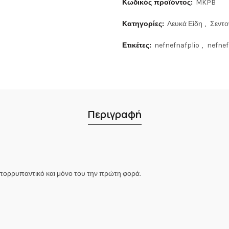
Κωδικός προϊόντος:
MKPB
Κατηγορίες:
Λευκά Είδη
,
Σεντο
Ετικέτες:
nefnefnafplio
,
nefne
Περιγραφή
απορρυπαντικό και μόνο του την πρώτη φορά.