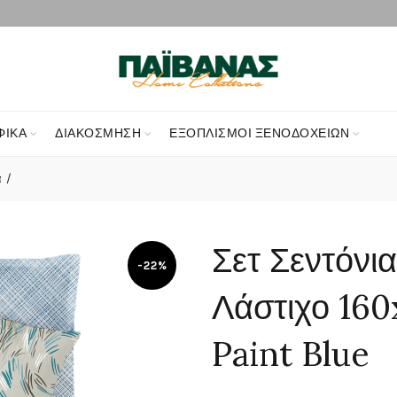
ΦΙΚΑ
ΔΙΑΚΌΣΜΗΣΗ
ΕΞΟΠΛΙΣΜΟΊ ΞΕΝΟΔΟΧΕΊΩΝ
α
Σετ Σεντόνι
-22%
Λάστιχο 160
Paint Blue