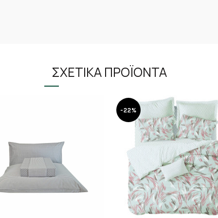
ΣΧΕΤΙΚΆ ΠΡΟΪΌΝΤΑ
-22%