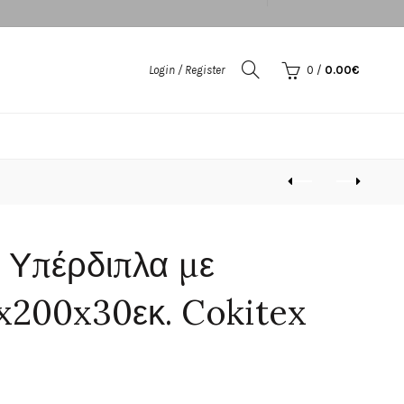
Login / Register
0
/
0.00
€
α Υπέρδιπλα με
x200x30εκ. Cokitex