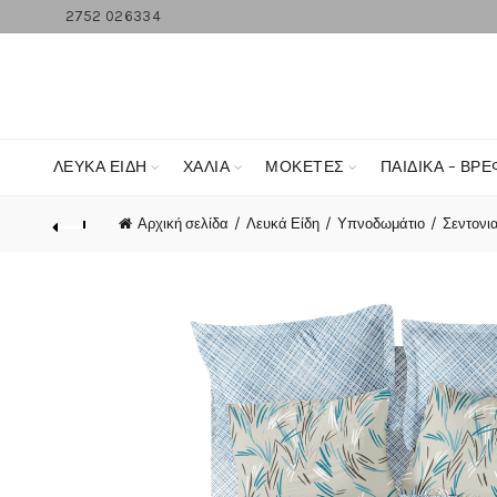
2752 026334
ΛΕΥΚΆ ΕΊΔΗ
ΧΑΛΙΑ
ΜΟΚΕΤΕΣ
ΠΑΙΔΙΚΑ – ΒΡΕ
Αρχική σελίδα
Λευκά Είδη
Υπνοδωμάτιο
Σεντονι