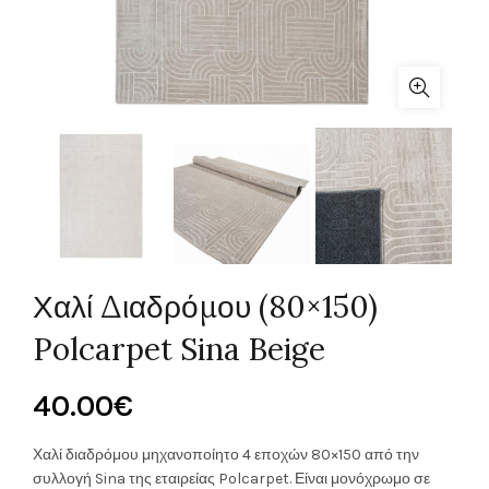
Χαλί Διαδρόμου (80×150)
Polcarpet Sina Beige
40.00
€
Χαλί διαδρόμου μηχανοποίητο 4 εποχών 80×150 από την
συλλογή Sina της εταιρείας Polcarpet. Είναι μονόχρωμο σε