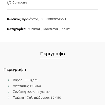
Compare
Κωδικός προϊόντος:
9999991325135-1
Κατηγορίες:
Minimal
,
Μοντερνα
,
Χαλια
Περιγραφή
Περιγραφή
Βάρος: 1600gsm
Διαστάσεις: 80×150
Σύνθεση: 100% Polyester
Τεμάχια: 1 Χαλί Διάδρομος 80×150