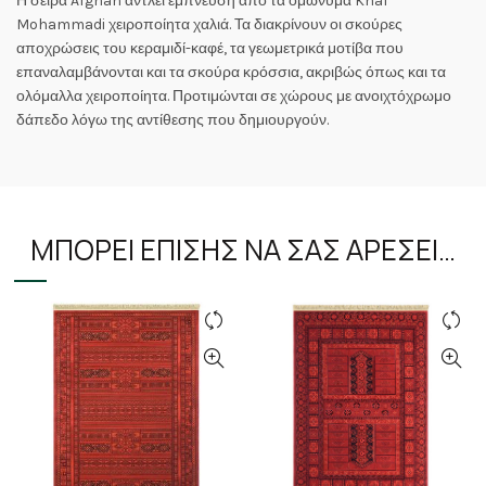
Η σειρά Afghan αντλεί έμπνευση από τα ομώνυμα Khal
Mohammadi χειροποίητα χαλιά. Τα διακρίνουν οι σκούρες
αποχρώσεις του κεραμιδί-καφέ, τα γεωμετρικά μοτίβα που
επαναλαμβάνονται και τα σκούρα κρόσσια, ακριβώς όπως και τα
ολόμαλλα χειροποίητα. Προτιμώνται σε χώρους με ανοιχτόχρωμο
δάπεδο λόγω της αντίθεσης που δημιουργούν.
ΜΠΟΡΕΊ ΕΠΊΣΗΣ ΝΑ ΣΑΣ ΑΡΈΣΕΙ…