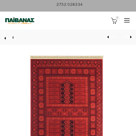
2752 026334
0