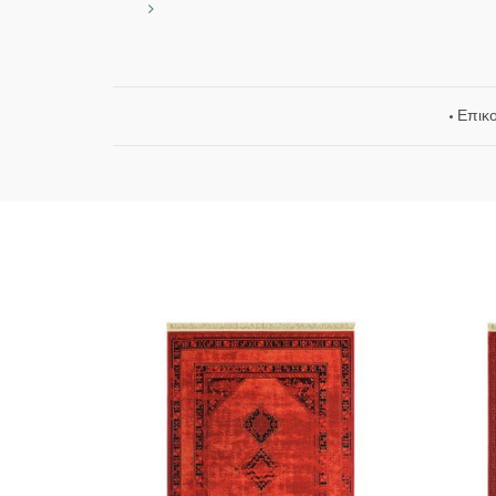
• Επικ