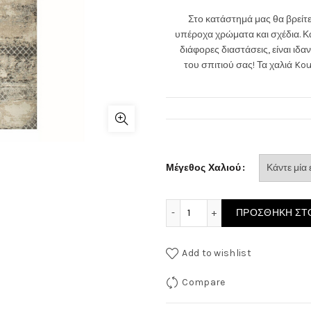
Στο κατάστημά μας θα βρείτε
υπέροχα χρώματα και σχέδια. Κ
διάφορες διαστάσεις, είναι ιδ
του σπιτιού σας! Τα χαλιά Ko
Μέγεθος Χαλιού
Χαλί Best C151A Carpets π
ΠΡΟΣΘΉΚΗ ΣΤΟ
Add to wishlist
Compare