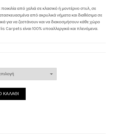
through
 ποικιλία από χαλιά σε κλασικό ή μοντέρνο στυλ, σε
ατασκευασμένα από ακρυλικά νήματα και διαθέσιμα σε
265.00€
ανικά για να ζεστάνουν και να διακοσμήσουν κάθε χώρο
ulis Carpets είναι 100% υποαλλεργικά και πλενόμενα.
οσότητα
 ΚΑΛΆΘΙ