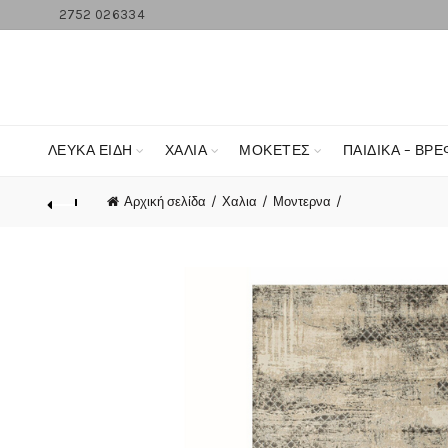
2752 026334
ΛΕΥΚΆ ΕΊΔΗ
ΧΑΛΙΑ
ΜΟΚΕΤΕΣ
ΠΑΙΔΙΚΑ – ΒΡΕ
Αρχική σελίδα
Χαλια
Μοντερνα