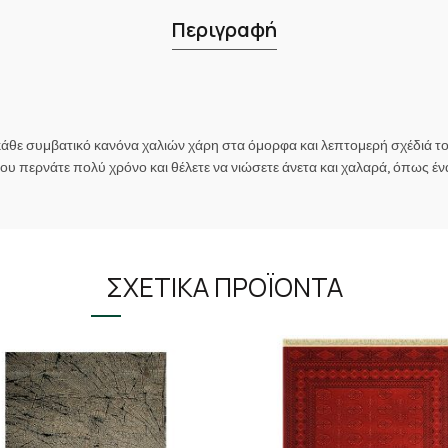
Περιγραφή
 κάθε συμβατικό κανόνα χαλιών χάρη στα όμορφα και λεπτομερή σχέδιά 
υ περνάτε πολύ χρόνο και θέλετε να νιώσετε άνετα και χαλαρά, όπως έ
ΣΧΕΤΙΚΆ ΠΡΟΪΌΝΤΑ