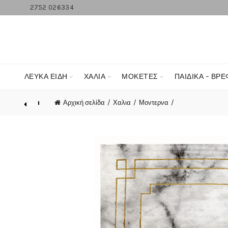
2752 026334
ΛΕΥΚΆ ΕΊΔΗ
ΧΑΛΙΑ
ΜΟΚΕΤΕΣ
ΠΑΙΔΙΚΑ – ΒΡΕ
Αρχική σελίδα
Χαλια
Μοντερνα