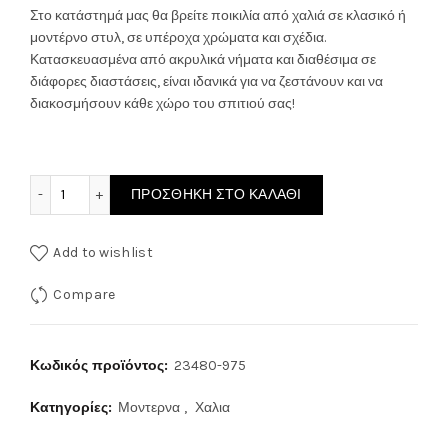
through
Στο κατάστημά μας θα βρείτε ποικιλία από χαλιά σε κλασικό ή
μοντέρνο στυλ, σε υπέροχα χρώματα και σχέδια.
250.00€
Κατασκευασμένα από ακρυλικά νήματα και διαθέσιμα σε
διάφορες διαστάσεις, είναι ιδανικά για να ζεστάνουν και να
διακοσμήσουν κάθε χώρο του σπιτιού σας!
ΧΑΛΙ CRAFT 23480-975 ποσότητα
ΠΡΟΣΘΉΚΗ ΣΤΟ ΚΑΛΆΘΙ
Add to wishlist
Compare
Κωδικός προϊόντος:
23480-975
Κατηγορίες:
Μοντερνα
,
Χαλια