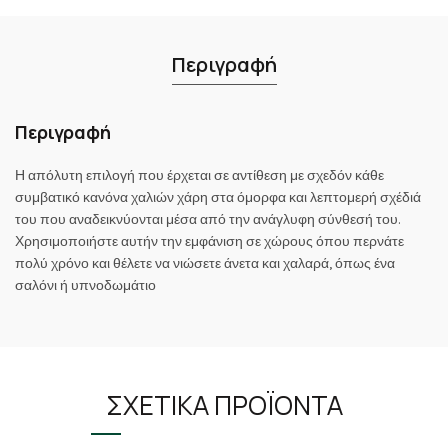
Περιγραφή
Περιγραφή
Η απόλυτη επιλογή που έρχεται σε αντίθεση με σχεδόν κάθε
συμβατικό κανόνα χαλιών χάρη στα όμορφα και λεπτομερή σχέδιά
του που αναδεικνύονται μέσα από την ανάγλυφη σύνθεσή του.
Χρησιμοποιήστε αυτήν την εμφάνιση σε χώρους όπου περνάτε
πολύ χρόνο και θέλετε να νιώσετε άνετα και χαλαρά, όπως ένα
σαλόνι ή υπνοδωμάτιο
ΣΧΕΤΙΚΆ ΠΡΟΪΌΝΤΑ