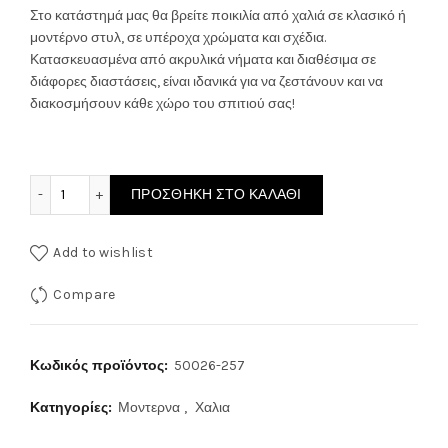
through
Στο κατάστημά μας θα βρείτε ποικιλία από χαλιά σε κλασικό ή
μοντέρνο στυλ, σε υπέροχα χρώματα και σχέδια.
250.00€
Κατασκευασμένα από ακρυλικά νήματα και διαθέσιμα σε
διάφορες διαστάσεις, είναι ιδανικά για να ζεστάνουν και να
διακοσμήσουν κάθε χώρο του σπιτιού σας!
ΧΑΛΙ CRAFT 50026-257 ποσότητα
ΠΡΟΣΘΉΚΗ ΣΤΟ ΚΑΛΆΘΙ
Add to wishlist
Compare
Κωδικός προϊόντος:
50026-257
Κατηγορίες:
Μοντερνα
,
Χαλια