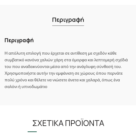
Περιγραφή
Περιγραφή
Η απόλυτη επιλογή που έρχεται σε αντίθεση με σχεδόν κάθε
συμβατικό κανόνα χαλιών χάρη στα όμορφα και λεπτομερή σχέδιά
του που αναδεικνύονται μέσα από την ανάγλυφη σύνθεσή του.
Χρησιμοποιήστε αυτήν την εμφάνιση σε χώρους όπου περνάτε
πολύ χρόνο και θέλετε να νιώσετε άνετα και χαλαρά, όπως ένα
σαλόνι ή υπνοδωμάτιο
ΣΧΕΤΙΚΆ ΠΡΟΪΌΝΤΑ