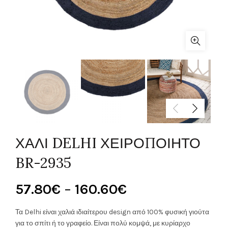
ΧΑΛΙ DELHI ΧΕΙΡΟΠΟΙΗΤΟ
BR-2935
Price
57.80
€
–
160.60
€
range:
Τα Delhi είναι χαλιά ιδιαίτερου design από 100% φυσική γιούτα
για το σπίτι ή το γραφείο. Είναι πολύ κομψά, με κυρίαρχο