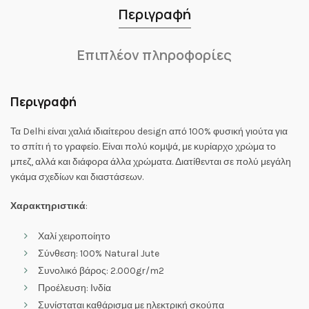
Περιγραφή
Επιπλέον πληροφορίες
Περιγραφή
Τα Delhi είναι χαλιά ιδιαίτερου design από 100% φυσική γιούτα για
το σπίτι ή το γραφείο. Είναι πολύ κομψά, με κυρίαρχο χρώμα το
μπεζ, αλλά και διάφορα άλλα χρώματα. Διατίθενται σε πολύ μεγάλη
γκάμα σχεδίων και διαστάσεων.
Χαρακτηριστικά
:
Χαλί χειροποίητο
Σύνθεση: 100% Natural Jute
Συνολικό βάρος: 2.000gr/m2
Προέλευση: Ινδία
Συνίσταται καθάρισμα με ηλεκτρική σκούπα