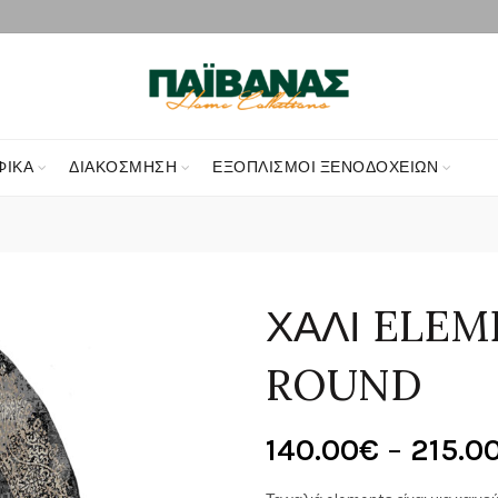
ΦΙΚΑ
ΔΙΑΚΌΣΜΗΣΗ
ΕΞΟΠΛΙΣΜΟΊ ΞΕΝΟΔΟΧΕΊΩΝ
ΧΑΛΙ ELEM
ROUND
140.00
€
–
215.0