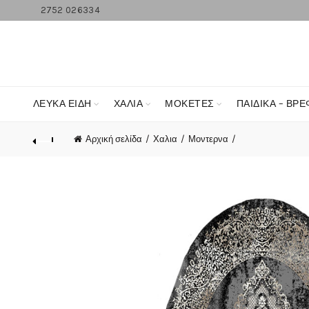
2752 026334
ΛΕΥΚΆ ΕΊΔΗ
ΧΑΛΙΑ
ΜΟΚΕΤΕΣ
ΠΑΙΔΙΚΑ – ΒΡΕ
Αρχική σελίδα
Χαλια
Μοντερνα