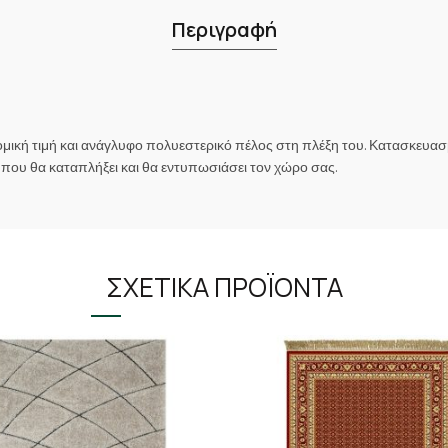
Περιγραφή
νομική τιμή και ανάγλυφο πολυεστερικό πέλος στη πλέξη του. Κατασκευασ
 που θα καταπλήξει και θα εντυπωσιάσει τον χώρο σας.
ΣΧΕΤΙΚΆ ΠΡΟΪΌΝΤΑ