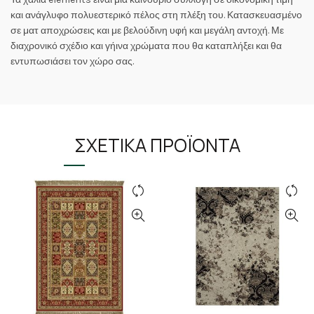
και ανάγλυφο πολυεστερικό πέλος στη πλέξη του. Κατασκευασμένο
σε ματ αποχρώσεις και με βελούδινη υφή και μεγάλη αντοχή. Με
διαχρονικό σχέδιο και γήινα χρώματα που θα καταπλήξει και θα
εντυπωσιάσει τον χώρο σας.
ΣΧΕΤΙΚΆ ΠΡΟΪΌΝΤΑ