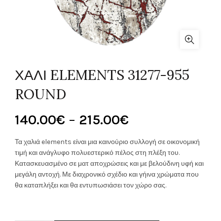
ΧΑΛΙ ELEMENTS 31277-955
ROUND
Price
140.00
€
–
215.00
€
range:
Τα χαλιά elements είναι μια καινούριο συλλογή σε οικονομική
τιμή και ανάγλυφο πολυεστερικό πέλος στη πλέξη του.
140.00€
Κατασκευασμένο σε ματ αποχρώσεις και με βελούδινη υφή και
μεγάλη αντοχή. Με διαχρονικό σχέδιο και γήινα χρώματα που
through
θα καταπλήξει και θα εντυπωσιάσει τον χώρο σας.
215.00€