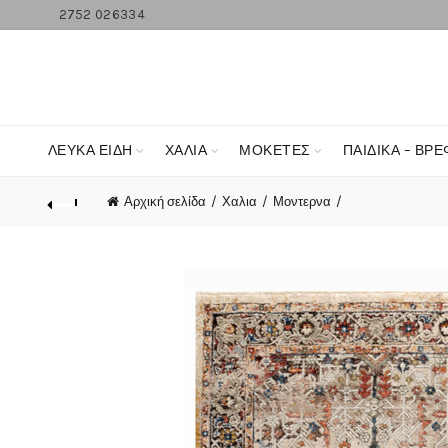
2752 026334
ΛΕΥΚΆ ΕΊΔΗ
ΧΑΛΙΑ
ΜΟΚΕΤΕΣ
ΠΑΙΔΙΚΑ – ΒΡΕ
Αρχική σελίδα
Χαλια
Μοντερνα