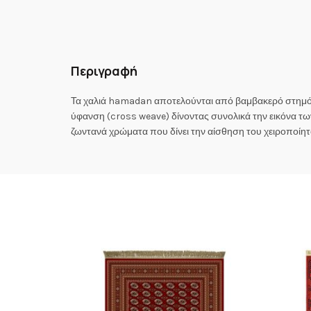
Περιγραφή
Τα χαλιά hamadan αποτελούνται από βαμβακερό στημόνι 
ύφανση (cross weave) δίνοντας συνολικά την εικόνα των
ζωντανά χρώματα που δίνει την αίσθηση του χειροποίητ