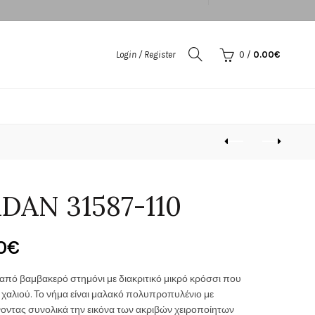
Login / Register
0
/
0.00
€
DAN 31587-110
Price
0
€
range:
πό βαμβακερό στημόνι με διακριτικό μικρό κρόσσι που
 χαλιού. Το νήμα είναι μαλακό πολυπροπυλένιο με
150.00€
οντας συνολικά την εικόνα των ακριβών χειροποίητων