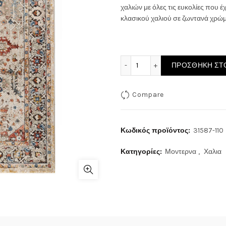
χαλιών με όλες τις ευκολίες που 
κλασικού χαλιού σε ζωντανά χρώμα
ΧΑΛΙ HAMADAN 31587-110 
ΠΡΟΣΘΉΚΗ ΣΤΟ
Compare
Κωδικός προϊόντος:
31587-110
Κατηγορίες:
Μοντερνα
,
Χαλια