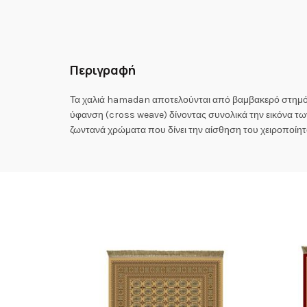
Περιγραφή
Τα χαλιά hamadan αποτελούνται από βαμβακερό στημόνι 
ύφανση (cross weave) δίνοντας συνολικά την εικόνα των
ζωντανά χρώματα που δίνει την αίσθηση του χειροποίητ