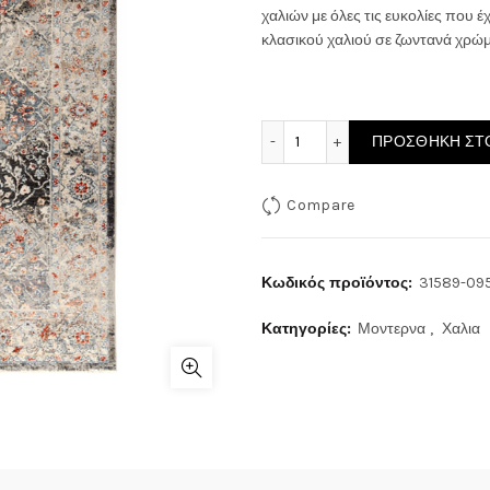
χαλιών με όλες τις ευκολίες που 
κλασικού χαλιού σε ζωντανά χρώμα
ΧΑΛΙ HAMADAN 31589-095
ΠΡΟΣΘΉΚΗ ΣΤΟ
Compare
Κωδικός προϊόντος:
31589-09
Κατηγορίες:
Μοντερνα
,
Χαλια