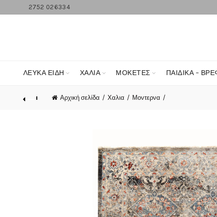
2752 026334
ΛΕΥΚΆ ΕΊΔΗ
ΧΑΛΙΑ
ΜΟΚΕΤΕΣ
ΠΑΙΔΙΚΑ – ΒΡΕ
Αρχική σελίδα
Χαλια
Μοντερνα