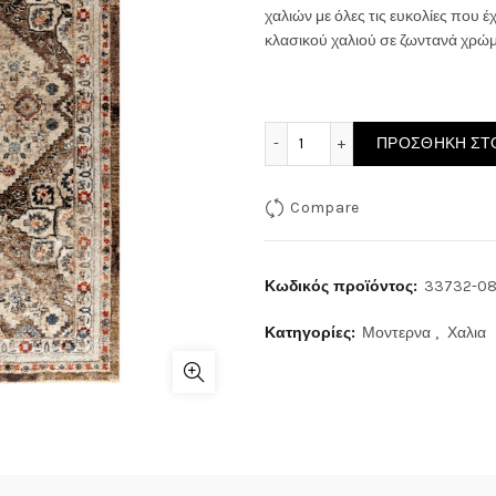
χαλιών με όλες τις ευκολίες που 
κλασικού χαλιού σε ζωντανά χρώμα
ΧΑΛΙ HAMADAN 33732-08
ΠΡΟΣΘΉΚΗ ΣΤΟ
Compare
Κωδικός προϊόντος:
33732-0
Κατηγορίες:
Μοντερνα
,
Χαλια