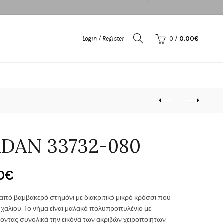
Login / Register
0
/
0.00
€
DAN 33732-080
Price
0
€
range:
πό βαμβακερό στημόνι με διακριτικό μικρό κρόσσι που
 χαλιού. Το νήμα είναι μαλακό πολυπροπυλένιο με
150.00€
οντας συνολικά την εικόνα των ακριβών χειροποίητων