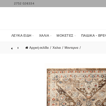
2752 026334
ΛΕΥΚΆ ΕΊΔΗ
ΧΑΛΙΑ
ΜΟΚΕΤΕΣ
ΠΑΙΔΙΚΑ – ΒΡΕ
Αρχική σελίδα
Χαλια
Μοντερνα