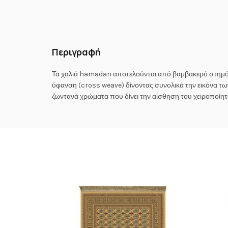
Περιγραφή
Τα χαλιά hamadan αποτελούνται από βαμβακερό στημόνι 
ύφανση (cross weave) δίνοντας συνολικά την εικόνα των
ζωντανά χρώματα που δίνει την αίσθηση του χειροποίητ