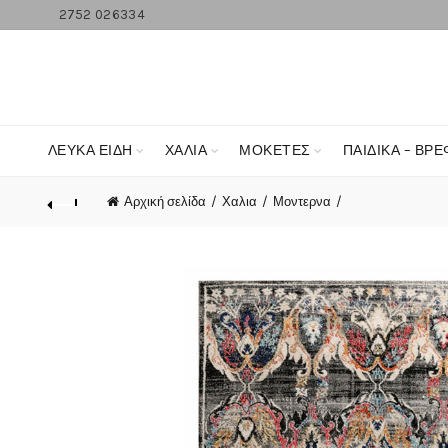
2752 026334
ΛΕΥΚΆ ΕΊΔΗ
ΧΑΛΙΑ
ΜΟΚΕΤΕΣ
ΠΑΙΔΙΚΑ – ΒΡΕ
Αρχική σελίδα
Χαλια
Μοντερνα