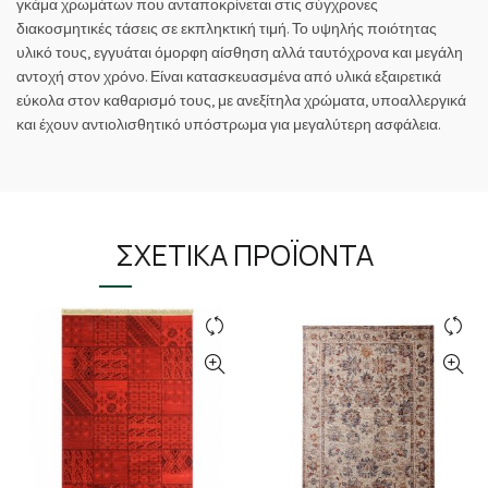
γκάμα χρωμάτων που ανταποκρίνεται στις σύγχρονες
διακοσμητικές τάσεις σε εκπληκτική τιμή. Το υψηλής ποιότητας
υλικό τους, εγγυάται όμορφη αίσθηση αλλά ταυτόχρονα και μεγάλη
αντοχή στον χρόνο. Είναι κατασκευασμένα από υλικά εξαιρετικά
εύκολα στον καθαρισμό τους, με ανεξίτηλα χρώματα, υποαλλεργικά
και έχουν αντιολισθητικό υπόστρωμα για μεγαλύτερη ασφάλεια.
ΣΧΕΤΙΚΆ ΠΡΟΪΌΝΤΑ