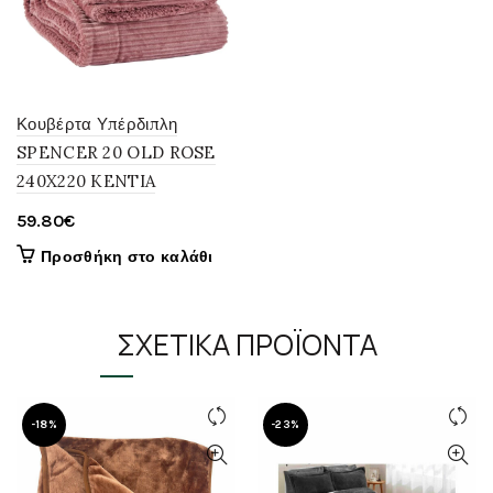
Κουβέρτα Υπέρδιπλη
SPENCER 20 OLD ROSE
240X220 KENTIA
59.80
€
Προσθήκη στο καλάθι
ΣΧΕΤΙΚΆ ΠΡΟΪΌΝΤΑ
-18%
-23%