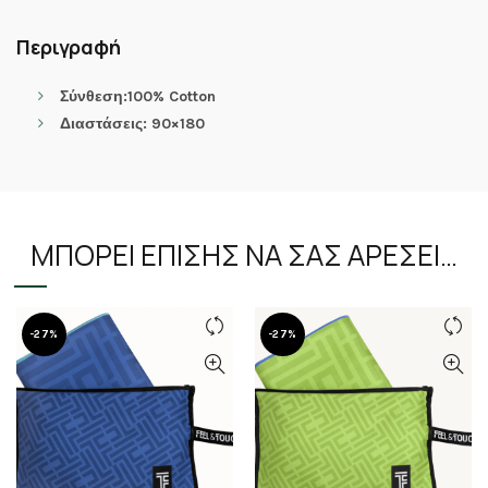
Περιγραφή
Σύνθεση:100% Cotton
Διαστάσεις: 90×180
ΜΠΟΡΕΊ ΕΠΊΣΗΣ ΝΑ ΣΑΣ ΑΡΈΣΕΙ…
-27%
-27%