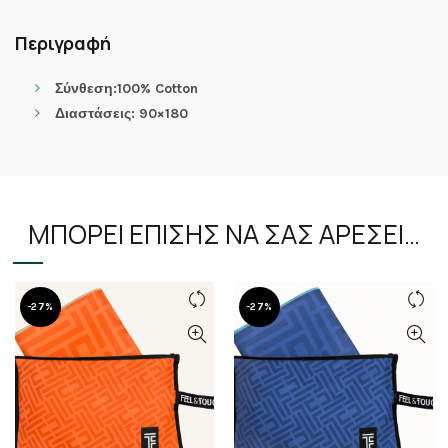
Περιγραφή
Σύνθεση:100% Cotton
Διαστάσεις: 90×180
ΜΠΟΡΕΊ ΕΠΊΣΗΣ ΝΑ ΣΑΣ ΑΡΈΣΕΙ…
-27%
-27%