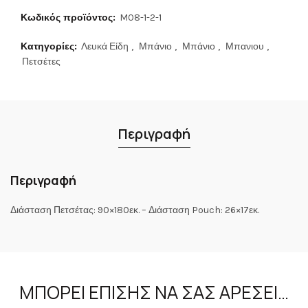
Κωδικός προϊόντος:
M08-1-2-1
Κατηγορίες:
Λευκά Είδη
,
Μπάνιο
,
Μπάνιο
,
Μπανιου
,
Πετσέτες
Περιγραφή
Περιγραφή
Διάσταση Πετσέτας: 90×180εκ. – Διάσταση Pouch: 26×17εκ.
ΜΠΟΡΕΊ ΕΠΊΣΗΣ ΝΑ ΣΑΣ ΑΡΈΣΕΙ…