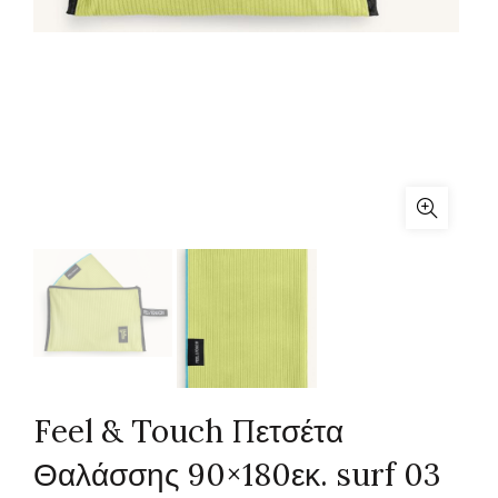
Feel & Touch Πετσέτα
Θαλάσσης 90×180εκ. surf 03