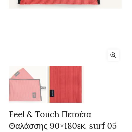
Feel & Touch Πετσέτα
Θαλάσσης 90×180εκ. surf 05