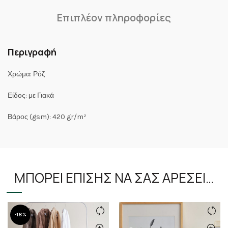
Επιπλέον πληροφορίες
Περιγραφή
Χρώμα: Ρόζ
Είδος: με Γιακά
Βάρος (gsm): 420 gr/m²
ΜΠΟΡΕΊ ΕΠΊΣΗΣ ΝΑ ΣΑΣ ΑΡΈΣΕΙ…
-18%