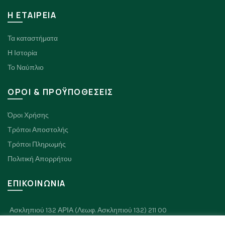
H ΕΤΑΙΡΕΙΑ
Τα καταστήματα
Η Ιστορία
Το Ναύπλιο
ΟΡΟΙ & ΠΡΟΫΠΟΘΕΣΕΙΣ
Όροι Χρήσης
Τρόποι Αποστολής
Τρόποι Πληρωμής
Πολιτική Απορρήτου
ΕΠΙΚΟΙΝΩΝΙΑ
Ασκληπιού 132 ΑΡΙΑ (Λεωφ. Ασκληπιού 132) 211 00
Πλαπουτά 8, Ναύπλιο 211 00