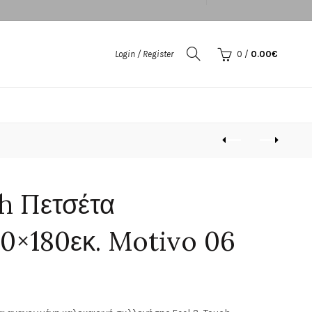
Login / Register
0
/
0.00
€
h Πετσέτα
0×180εκ. Motivo 06
ουσα