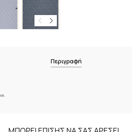
Περιγραφή
εκ.
ΜΠΟΡΕΊ ΕΠΊΣΗΣ ΝΑ ΣΑΣ ΑΡΈΣΕΙ…