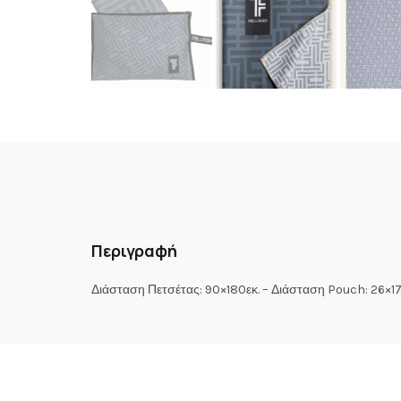
Περιγραφή
Διάσταση Πετσέτας: 90×180εκ. – Διάσταση Pouch: 26×17