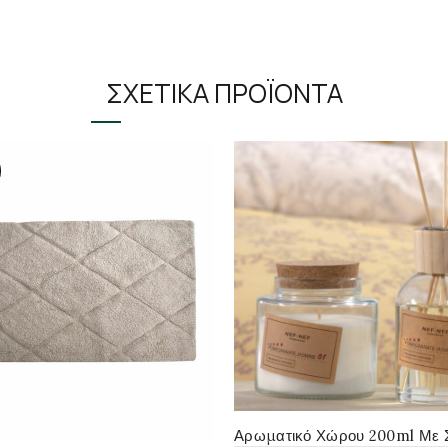
ΣΧΕΤΙΚΆ ΠΡΟΪΌΝΤΑ
Αρωματικό Χώρου 200ml Με Σ