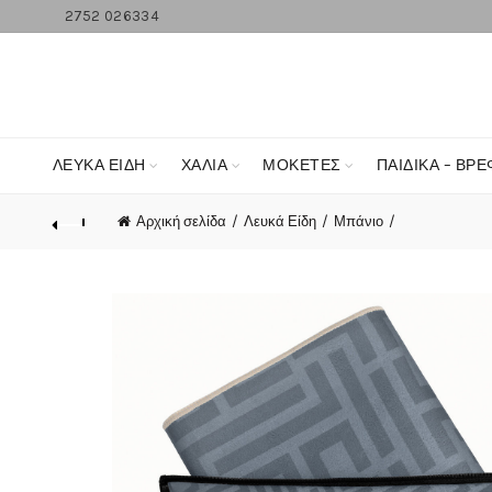
2752 026334
ΛΕΥΚΆ ΕΊΔΗ
ΧΑΛΙΑ
ΜΟΚΕΤΕΣ
ΠΑΙΔΙΚΑ – ΒΡΕ
Αρχική σελίδα
Λευκά Είδη
Μπάνιο