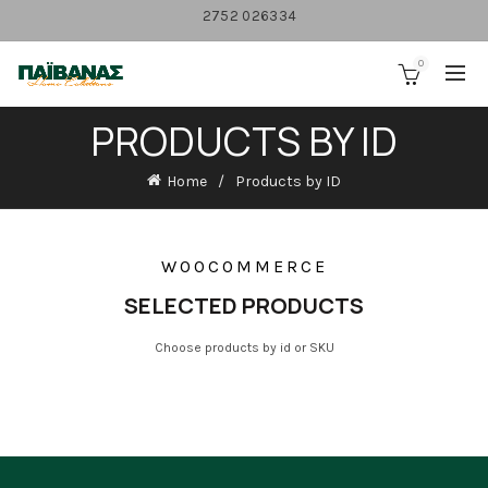
2752 026334
0
PRODUCTS BY ID
Home
Products by ID
WOOCOMMERCE
SELECTED PRODUCTS
Choose products by id or SKU