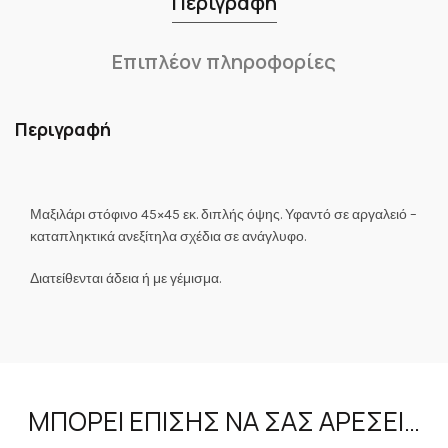
Περιγραφή
Επιπλέον πληροφορίες
Περιγραφή
Μαξιλάρι στόφινο 45×45 εκ. διπλής όψης. Υφαντό σε αργαλειό –
καταπληκτικά ανεξίτηλα σχέδια σε ανάγλυφο.
Διατείθενται άδεια ή με γέμισμα.
ΜΠΟΡΕΊ ΕΠΊΣΗΣ ΝΑ ΣΑΣ ΑΡΈΣΕΙ…