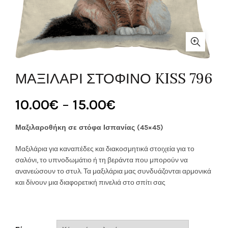
ΜΑΞΙΛΑΡΙ ΣΤΟΦΙΝΟ KISS 796
Price
10.00
€
–
15.00
€
range:
Μαξιλαροθήκη σε στόφα Ισπανίας (45×45)
10.00€
Μαξιλάρια για καναπέδες και διακοσμητικά στοιχεία για το
σαλόνι, το υπνοδωμάτιο ή τη βεράντα που μπορούν να
through
ανανεώσουν το στυλ. Τα μαξιλάρια μας συνδυάζονται αρμονικά
και δίνουν μια διαφορετική πινελιά στο σπίτι σας
15.00€