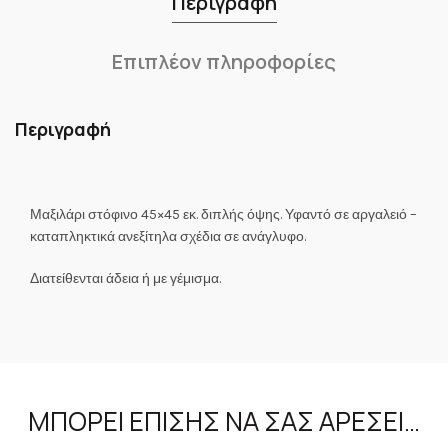
Περιγραφή
Επιπλέον πληροφορίες
Περιγραφή
Μαξιλάρι στόφινο 45×45 εκ. διπλής όψης. Υφαντό σε αργαλειό –
καταπληκτικά ανεξίτηλα σχέδια σε ανάγλυφο.
Διατείθενται άδεια ή με γέμισμα.
ΜΠΟΡΕΊ ΕΠΊΣΗΣ ΝΑ ΣΑΣ ΑΡΈΣΕΙ…