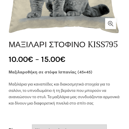
ΜΑΞΙΛΑΡΙ ΣΤΟΦΙΝΟ KISS795
Price
10.00
€
–
15.00
€
range:
Μαξιλαροθήκη σε στόφα Ισπανίας (45×45)
10.00€
Μαξιλάρια για καναπέδες και διακοσμητικά στοιχεία για το
σαλόνι, το υπνοδωμάτιο ή τη βεράντα που μπορούν να
through
ανανεώσουν το στυλ. Τα μαξιλάρια μας συνδυάζονται αρμονικά
και δίνουν μια διαφορετική πινελιά στο σπίτι σας
15.00€