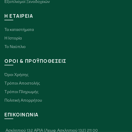
Εξοπλισμοί Ξενοδοχειών
H ΕΤΑΙΡΕΙΑ
Τα καταστήματα
Η Ιστορία
Το Ναύπλιο
ΟΡΟΙ & ΠΡΟΫΠΟΘΕΣΕΙΣ
Όροι Χρήσης
Τρόποι Αποστολής
Τρόποι Πληρωμής
Πολιτική Απορρήτου
ΕΠΙΚΟΙΝΩΝΙΑ
Ασκληπιού 132 ΑΡΙΑ (Λεωφ. Ασκληπιού 132) 211 00