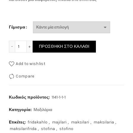
15.00€
Γέμισμα
ΜΑΞΙΛΑΡΙ ΣΤΟΦΙΝΟ Dachshund General NEW KISS 1081 π
ΠΡΟΣΘΉΚΗ ΣΤΟ ΚΑΛΆΘΙ
Add to wishlist
Compare
Κωδικός προϊόντος:
1141-1-1-1
Κατηγορία:
Μαξιλάρια
Ετικέτες:
fridakahlo
,
majilari
,
maksilari
,
maksilaria
,
maksilarifrida
,
stofina
,
stofino