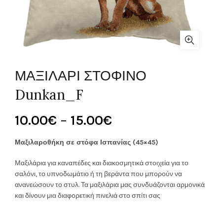
ΜΑΞΙΛΑΡΙ ΣΤΟΦΙΝΟ
Dunkan_F
Price
10.00
€
–
15.00
€
range:
Μαξιλαροθήκη σε στόφα Ισπανίας (45×45)
10.00€
Μαξιλάρια για καναπέδες και διακοσμητικά στοιχεία για το
σαλόνι, το υπνοδωμάτιο ή τη βεράντα που μπορούν να
through
ανανεώσουν το στυλ. Τα μαξιλάρια μας συνδυάζονται αρμονικά
και δίνουν μια διαφορετική πινελιά στο σπίτι σας
15.00€